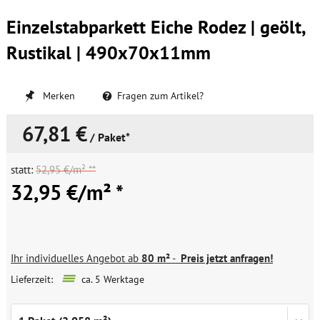
Einzelstabparkett Eiche Rodez | geölt,
Rustikal | 490x70x11mm
Merken
Fragen zum Artikel?
67,81 €
/ Paket*
statt:
52,95 €/m² **
32,95 €/m² *
Ihr individuelles Angebot ab
80 m²
-
Preis jetzt anfragen!
Lieferzeit:
ca. 5 Werktage