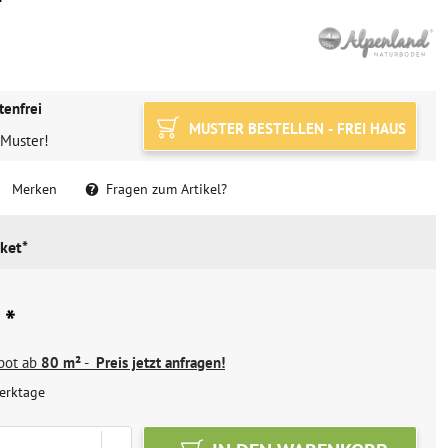
tenfrei
MUSTER BESTELLEN - FREI HAUS
 Muster!
Merken
Fragen zum Artikel?
ket*
 *
ebot ab
80 m²
-
Preis jetzt anfragen!
erktage