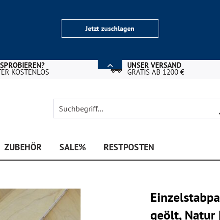
Jetzt zuschlagen
USPROBIEREN?
UNSER VERSAND
TER KOSTENLOS
GRATIS AB 1200 €
ZUBEHÖR
SALE%
RESTPOSTEN
Einzelstabpa
geölt, Natu