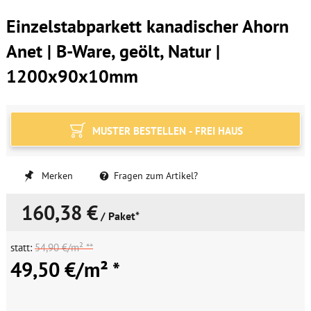
Einzelstabparkett kanadischer Ahorn
Anet | B-Ware, geölt, Natur |
1200x90x10mm
MUSTER BESTELLEN - FREI HAUS
Merken
Fragen zum Artikel?
160,38 €
/ Paket*
statt:
54,90 €/m² **
49,50 €/m² *