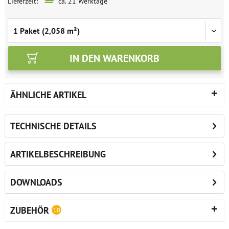
Lieferzeit:
ca. 21 Werktage
IN DEN
WARENKORB
ÄHNLICHE ARTIKEL
TECHNISCHE DETAILS
ARTIKELBESCHREIBUNG
DOWNLOADS
ZUBEHÖR
10