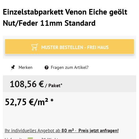
Einzelstabparkett Venon Eiche geölt
Nut/Feder 11mm Standard
MUSTER BESTELLEN - FREI HAUS
Merken
Fragen zum Artikel?
108,56 €
/ Paket*
52,75 €/m² *
Ihr individuelles Angebot ab
80 m²
-
Preis jetzt anfragen!