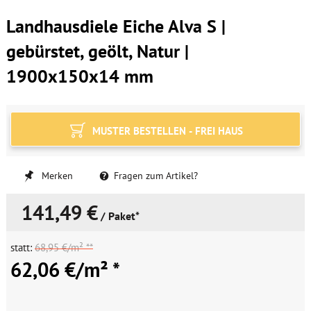
Landhausdiele Eiche Alva S |
gebürstet, geölt, Natur |
1900x150x14 mm
MUSTER BESTELLEN - FREI HAUS
Merken
Fragen zum Artikel?
141,49 €
/ Paket*
statt:
68,95 €/m² **
62,06 €/m² *