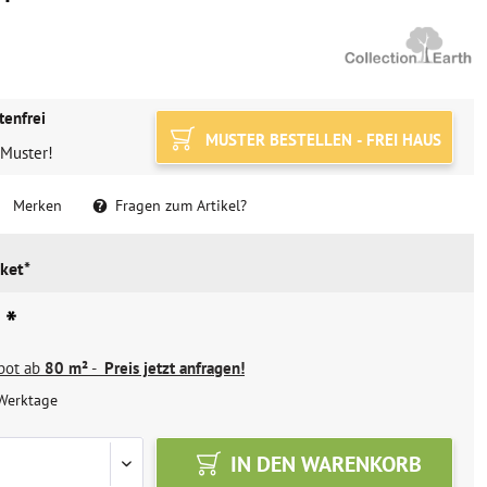
tenfrei
MUSTER BESTELLEN - FREI HAUS
 Muster!
Merken
Fragen zum Artikel?
ket*
 *
ebot ab
80 m²
-
Preis jetzt anfragen!
Werktage
IN DEN
WARENKORB