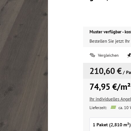
Muster verfügbar - kos
Bestellen Sie jetzt Ihr
Vergleichen
210,60 €
/ Pa
74,95 €/m²
Ihr individuelles Ang
Lieferzeit:
ca. 10 