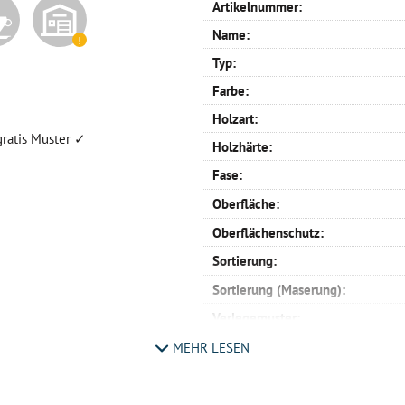
Artikelnummer:
Name:
Typ:
Farbe:
Holzart:
gratis Muster ✓
Holzhärte:
Fase:
Oberfläche:
Oberflächenschutz:
Sortierung:
Sortierung (Maserung):
Verlegemuster:
Profil:
MEHR LESEN
Verlegemöglichkeit:
Maße: