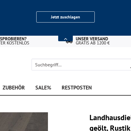
Jetzt zuschlagen
USPROBIEREN?
UNSER VERSAND
TER KOSTENLOS
GRATIS AB 1200 €
ZUBEHÖR
SALE%
RESTPOSTEN
Landhausdiel
geölt, Rust