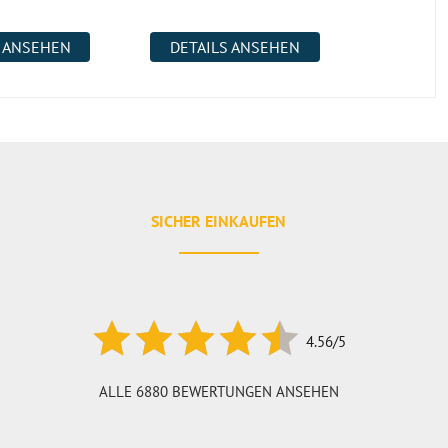
S ANSEHEN
DETAILS ANSEHEN
DETAI
SICHER EINKAUFEN
4.56/5
ALLE 6880 BEWERTUNGEN ANSEHEN