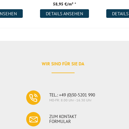
58,95 €/m² *
ANSEHEN
DETAILS ANSEHEN
DETAIL
WIR SIND FÜR SIE DA
TEL.: +49 (0)30-5201 990
MO-FR: 8.00 Uhr - 16.30 Uhr
ZUM KONTAKT
FORMULAR