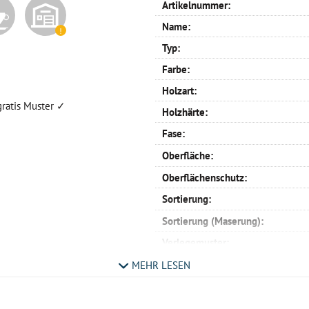
Artikelnummer:
Name:
Typ:
Farbe:
Holzart:
gratis Muster ✓
Holzhärte:
Fase:
Oberfläche:
Oberflächenschutz:
Sortierung:
Sortierung (Maserung):
Verlegemuster:
Profil:
MEHR LESEN
Verlegemöglichkeit:
Maße: