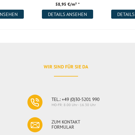
58,95 €/m² *
ANSEHEN
DETAILS ANSEHEN
DETAIL
WIR SIND FÜR SIE DA
TEL.: +49 (0)30-5201 990
MO-FR: 8.00 Uhr - 16.30 Uhr
ZUM KONTAKT
FORMULAR