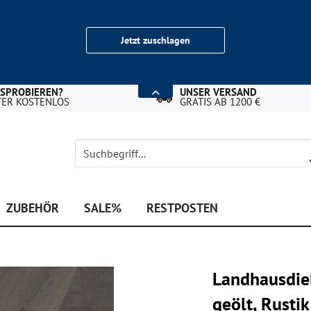
Jetzt zuschlagen
USPROBIEREN?
UNSER VERSAND
TER KOSTENLOS
GRATIS AB 1200 €
ZUBEHÖR
SALE%
RESTPOSTEN
Landhausdiel
geölt, Rust