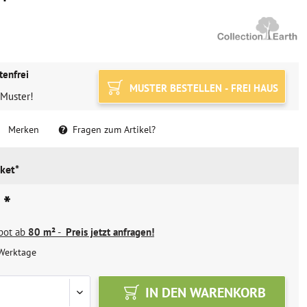
tenfrei
MUSTER BESTELLEN - FREI HAUS
 Muster!
Merken
Fragen zum Artikel?
ket*
 *
ebot ab
80 m²
-
Preis jetzt anfragen!
Werktage
IN DEN
WARENKORB