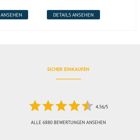
S ANSEHEN
DETAILS ANSEHEN
DETAI
SICHER EINKAUFEN
4.56/5
ALLE 6880 BEWERTUNGEN ANSEHEN