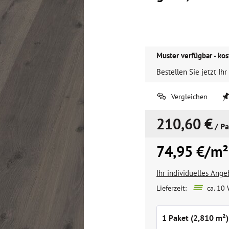
Muster verfügbar - kos
Bestellen Sie jetzt Ihr
Vergleichen
210,60 €
/ Pa
74,95 €/m²
Ihr individuelles Ang
Lieferzeit:
ca. 10 