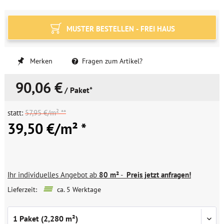
MUSTER BESTELLEN - FREI HAUS
Merken
Fragen zum Artikel?
90,06 €
/ Paket*
statt:
57,95 €/m² **
39,50 €/m² *
Ihr individuelles Angebot ab
80 m²
-
Preis jetzt anfragen!
Lieferzeit:
ca. 5 Werktage