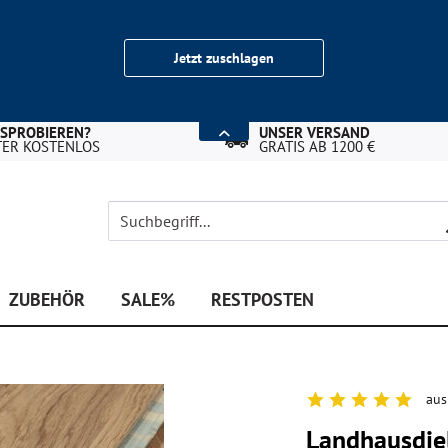
Jetzt zuschlagen
USPROBIEREN?
UNSER VERSAND
TER KOSTENLOS
GRATIS AB 1200 €
ZUBEHÖR
SALE%
RESTPOSTEN
aus
Landhausdiel