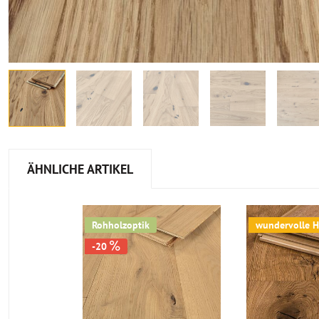
ÄHNLICHE ARTIKEL
Rohholzoptik
wundervolle H
-20