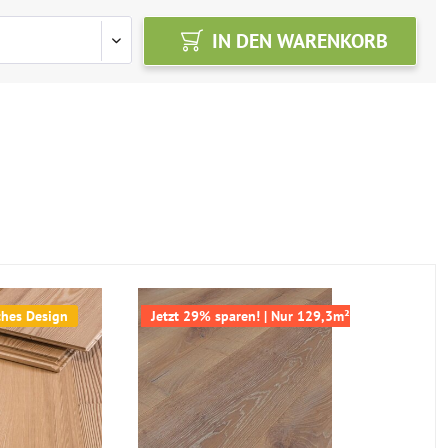
IN DEN
WARENKORB
ches Design
Jetzt 29% sparen! | Nur 129,3m² verfügbar
TOPSELLER
-23