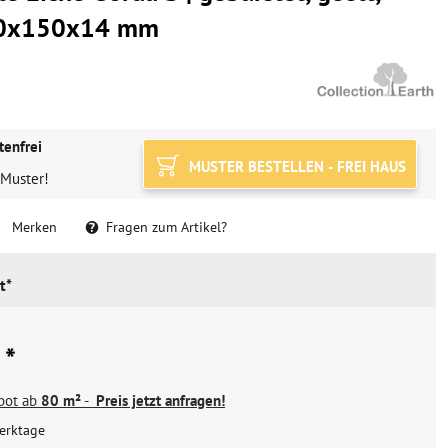
900x150x14 mm
tenfrei
MUSTER BESTELLEN - FREI HAUS
 Muster!
Merken
Fragen zum Artikel?
t*
 *
ebot ab
80 m²
-
Preis jetzt anfragen!
erktage