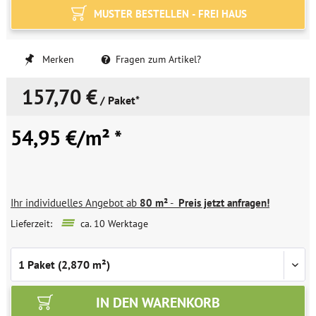
MUSTER BESTELLEN - FREI HAUS
Merken
Fragen zum Artikel?
157,70 €
/ Paket*
54,95 €/m² *
Ihr individuelles Angebot ab
80 m²
-
Preis jetzt anfragen!
Lieferzeit:
ca. 10 Werktage
IN DEN
WARENKORB