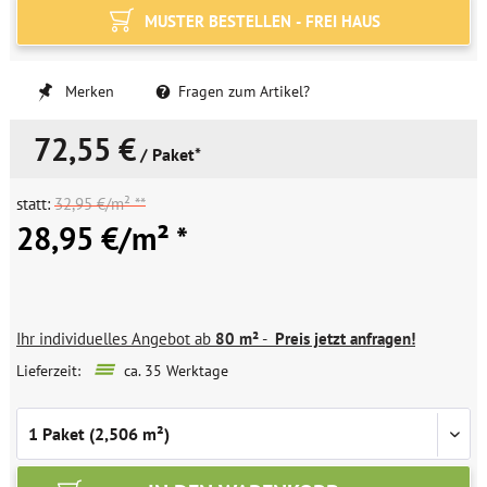
MUSTER BESTELLEN - FREI HAUS
Merken
Fragen zum Artikel?
72,55 €
/ Paket*
statt:
32,95 €/m² **
28,95 €/m² *
Ihr individuelles Angebot ab
80 m²
-
Preis jetzt anfragen!
Lieferzeit:
ca. 35 Werktage