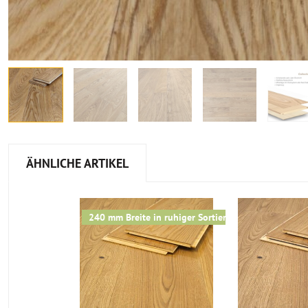
ÄHNLICHE ARTIKEL
240 mm Breite in ruhiger Sortierung