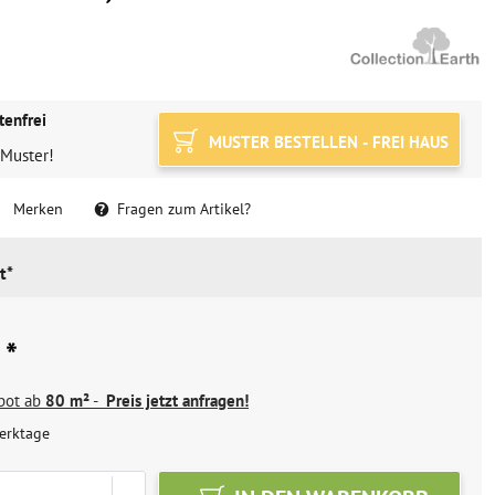
tenfrei
MUSTER BESTELLEN - FREI HAUS
 Muster!
Merken
Fragen zum Artikel?
t*
 *
ebot ab
80 m²
-
Preis jetzt anfragen!
erktage