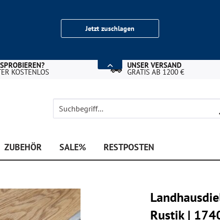
Jetzt zuschlagen
USPROBIEREN?
UNSER VERSAND
TER KOSTENLOS
GRATIS AB 1200 €
ZUBEHÖR
SALE%
RESTPOSTEN
Landhausdiel
Rustik | 17