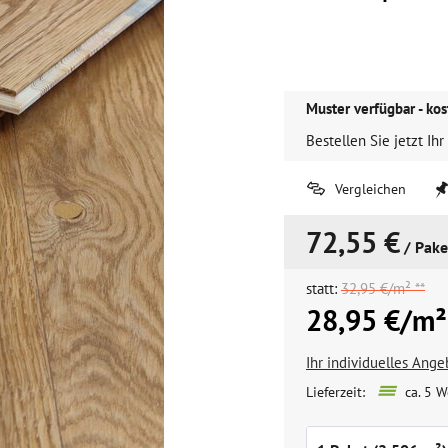
Muster verfügbar - kos
Bestellen Sie jetzt Ihr
Vergleichen
72,55 €
/ Pake
statt:
32,95 €/m² **
28,95 €/m²
Ihr individuelles Ang
Lieferzeit:
ca. 5 W