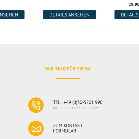
29,90
ANSEHEN
DETAILS ANSEHEN
DETAIL
WIR SIND FÜR SIE DA
TEL.: +49 (0)30-5201 990
MO-FR: 8.00 Uhr - 16.30 Uhr
ZUM KONTAKT
FORMULAR