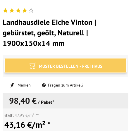
Landhausdiele Eiche Vinton |
gebürstet, geölt, Naturell |
1900x150x14 mm
MUSTER BESTELLEN - FREI HAUS
Merken
Fragen zum Artikel?
98,40 €
/ Paket*
statt:
47,95 €/m² **
43,16 €/m² *