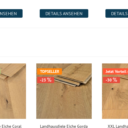
ANSEHEN
DETAILS ANSEHEN
DETAIL
TOPSELLER
Jetzt Vorteil
-23
-30
 Eiche Coral
Landhausdiele Eiche Gorda
XXL Landha