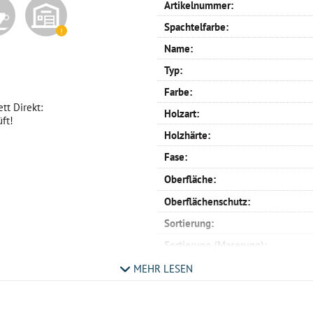
Artikelnummer:
Spachtelfarbe:
Name:
Typ:
Farbe:
tt Direkt:
Holzart:
ft!
Holzhärte:
Fase:
Oberfläche:
Oberflächenschutz:
Sortierung:
Sortierung (Maserung):
Verlegemuster:
MEHR LESEN
Profil:
Verlegemöglichkeit: