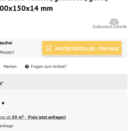
 1900x150x14 mm
tenfrei
MUSTER BESTELLEN - FREI HAUS
 Muster!
Merken
Fragen zum Artikel?
t*
 *
ebot ab
80 m²
-
Preis jetzt anfragen!
erktage