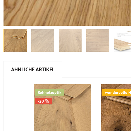
ÄHNLICHE ARTIKEL
Rohholzoptik
wundervolle H
-20