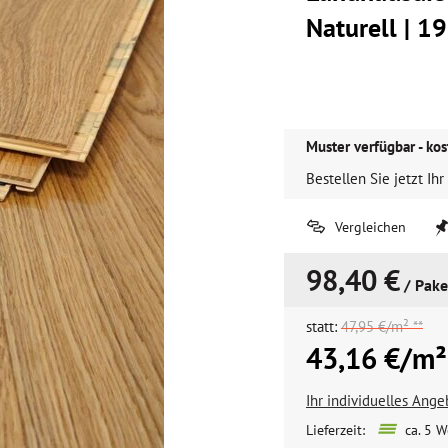
Naturell |
Muster verfügbar - kos
Bestellen Sie jetzt Ihr
Vergleichen
98,40 €
/ Pake
statt:
47,95 €/m² **
43,16 €/m²
Ihr individuelles Ang
Lieferzeit:
ca. 5 W