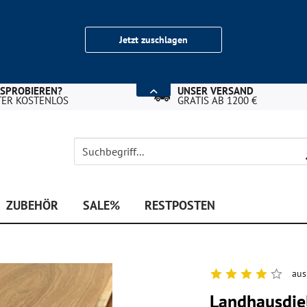
Jetzt zuschlagen
USPROBIEREN?
UNSER VERSAND
TER KOSTENLOS
GRATIS AB 1200 €
ZUBEHÖR
SALE%
RESTPOSTEN
aus
Landhausdiel