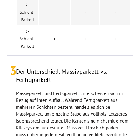
2-
Schicht-
-
+
+
Parkett
3-
Schicht-
+
+
+
Parkett
3
Der Unterschied: Massivparkett vs.
Fertigparkett
Massivparkett und Fertigparkett unterscheiden sich in
Bezug auf ihren Aufbau. Während Fertigparkett aus
mehreren Schichten besteht, handelt es sich bei
Massivparkett um einzelne Stäbe aus Vollholz. Letzteres
ist entsprechend teurer. Die Kanten sind nicht mit einem
Klicksystem ausgestattet. Massives Einschichtparkett
muss daher in jedem Fall vollflächig verklebt werden. Je