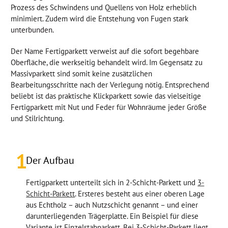
Prozess des Schwindens und Quellens von Holz erheblich
minimiert. Zudem wird die Entstehung von Fugen stark
unterbunden.
Der Name Fertigparkett verweist auf die sofort begehbare
Oberfläche, die werkseitig behandelt wird. Im Gegensatz zu
Massivparkett sind somit keine zusätzlichen
Bearbeitungsschritte nach der Verlegung nötig. Entsprechend
beliebt ist das praktische Klickparkett sowie das vielseitige
Fertigparkett mit Nut und Feder für Wohnräume jeder Größe
und Stilrichtung.
1
Der Aufbau
Fertigparkett unterteilt sich in 2-Schicht-Parkett und
3-
Schicht-Parkett
. Ersteres besteht aus einer oberen Lage
aus Echtholz – auch Nutzschicht genannt – und einer
darunterliegenden Trägerplatte. Ein Beispiel für diese
Variante ist Einzelstabparkett. Bei 3-Schicht-Parkett liegt