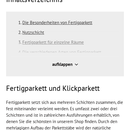
Die Besonderheiten von Fertigparkett
Nutzschicht
Fertigparkett für einzelne Räume
Die verschiedenen Arten von Fertigparkett
Beliebteste Holzarten
aufklappen
Oberfläche
Oberflächenschutz
Fertigparkett und Klickparkett
Fertigparkett setzt sich aus mehreren Schichten zusammen, die
fest miteinander verleimt werden. Es umfasst zwei oder drei
Schichten und ist in zahlreichen Ausführungen erhältlich, von
denen Sie die schönsten in unserem Shop finden. Durch den
mehrlagigen Aufbau der Parkettstäbe wird der natürliche