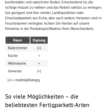
komfortabler und natürlicher Boden. Entscheidend ist, die
richtige Holzart zu wählen und das Parkett nahtlos zu verlegen.
Gut geeignet sind hier wieder Landhausdielen oder
Einzelstabparkett aus Eiche, aber auch andere Varianten sind in
Feuchträumen verlegbar. Achten Sie hierbei auf unsere
Hinweise in der Produktspezifikation Ihres Wunschartikels.
Raum
Eignung
Badezimmer
(+)
Küche
+
Wohnräume
+
Gewerbe
(+)
(+) = modellabhängig
So viele Möglichkeiten – die
beliebtesten Fertigparkett-Arten