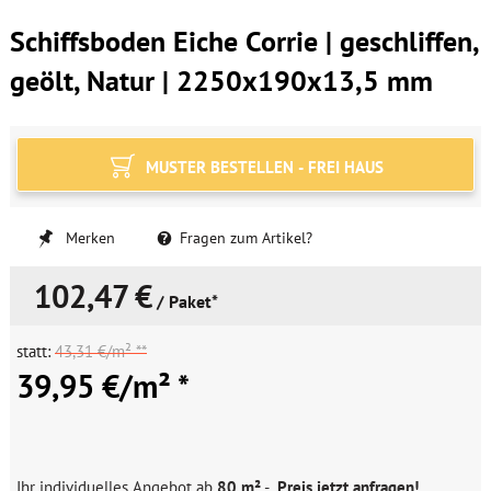
Schiffsboden Eiche Corrie | geschliffen,
geölt, Natur | 2250x190x13,5 mm
MUSTER BESTELLEN - FREI HAUS
Merken
Fragen zum Artikel?
102,47 €
/ Paket*
statt:
43,31 €/m² **
39,95 €/m² *
Ihr individuelles Angebot ab
80 m²
-
Preis jetzt anfragen!