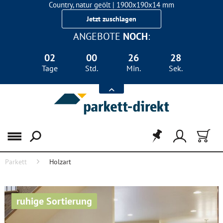
Country, natur geölt | 1900x190x14 mm
Landhausdiele Eiche für nur 29,90 €/m²
Jetzt zuschlagen
ANGEBOTE
NOCH
:
02
00
26
28
Tage
Std.
Min.
Sek.
Menü
Parkett
Holzart
ruhige Sortierung