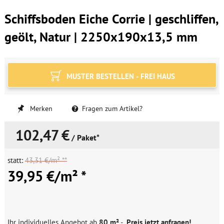
Schiffsboden Eiche Corrie | geschliffen,
geölt, Natur | 2250x190x13,5 mm
MUSTER BESTELLEN - FREI HAUS
Merken
Fragen zum Artikel?
102,47 €
/ Paket*
statt:
43,31 €/m² **
39,95 €/m² *
Ihr individuelles Angebot ab
80 m²
-
Preis jetzt anfragen!