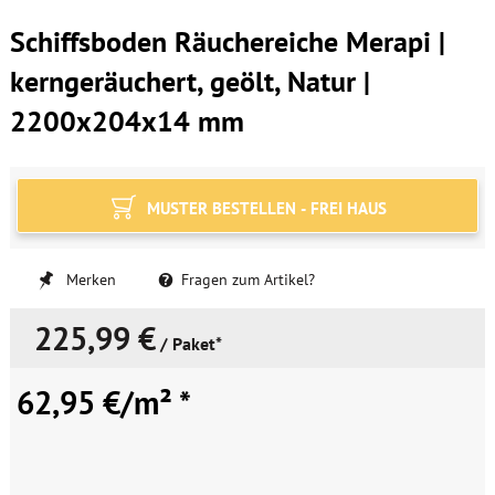
Schiffsboden Räuchereiche Merapi |
kerngeräuchert, geölt, Natur |
2200x204x14 mm
MUSTER BESTELLEN - FREI HAUS
Merken
Fragen zum Artikel?
225,99 €
/ Paket*
62,95 €/m² *