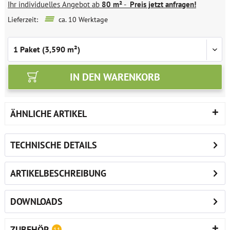
Ihr individuelles Angebot ab
80 m²
-
Preis jetzt anfragen!
Lieferzeit:
ca. 10 Werktage
IN DEN
WARENKORB
ÄHNLICHE ARTIKEL
TECHNISCHE DETAILS
ARTIKELBESCHREIBUNG
DOWNLOADS
ZUBEHÖR
11