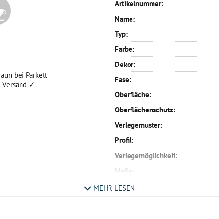
Artikelnummer:
Name:
Typ:
Farbe:
Dekor:
aun bei Parkett
Fase:
r Versand ✓
Oberfläche:
Oberflächenschutz:
Verlegemuster:
Profil:
Verlegemöglichkeit:
Maße:
Nutzschicht:
MEHR LESEN
Aufbau:
Trittschalldämmung: