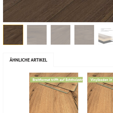
ÄHNLICHE ARTIKEL
Breitformat trifft auf Echtholzstruktur
Vinylboden in