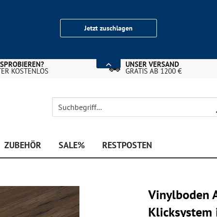
Jetzt zuschlagen
USPROBIEREN?
UNSER VERSAND
TER KOSTENLOS
GRATIS AB 1200 €
ZUBEHÖR
SALE%
RESTPOSTEN
Vinylboden 
Klicksystem