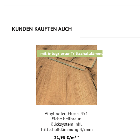
KUNDEN KAUFTEN AUCH
mit integrierter Trittschalldämmung
Vinylboden Flores 451
Eiche hellbraun
Klicksystem inkl.
Trittschalldämmung 4,5mm
TAMI Life
21,95 €/m² *