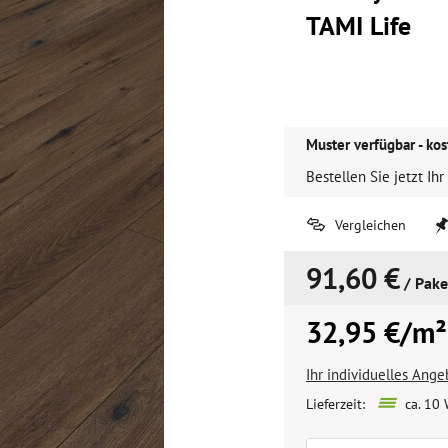
TAMI Life
Muster verfügbar - kos
Bestellen Sie jetzt Ihr
Vergleichen
91,60 €
/ Pake
32,95 €/m²
Ihr individuelles Ang
Lieferzeit:
ca. 10 