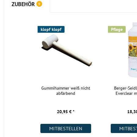
ZUBEHÖR
9
klopf klopf
Pflege
Gummihammer weiß nicht
Berger-Seidl
abfärbend
Everclear m
20,95 € *
18,30
MITBESTELLEN
MITBES