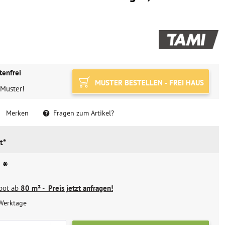
tenfrei
MUSTER BESTELLEN - FREI HAUS
 Muster!
Merken
Fragen zum Artikel?
t*
 *
ebot ab
80 m²
-
Preis jetzt anfragen!
Werktage