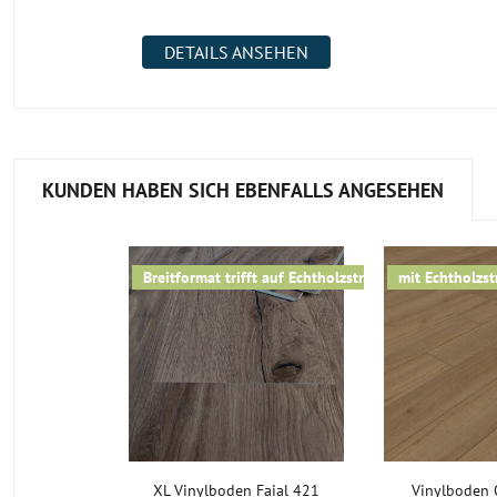
DETAILS ANSEHEN
KUNDEN HABEN SICH EBENFALLS ANGESEHEN
Breitformat trifft auf Echtholzstruktur
mit Echtholzst
XL Vinylboden Faial 421
Vinylboden 