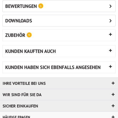
BEWERTUNGEN
1
DOWNLOADS
ZUBEHÖR
9
KUNDEN KAUFTEN AUCH
KUNDEN HABEN SICH EBENFALLS ANGESEHEN
IHRE VORTEILE BEI UNS
WIR SIND FÜR SIE DA
SICHER EINKAUFEN
HÄUFIGE FRAGEN