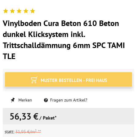
Vinylboden Cura Beton 610 Beton
dunkel Klicksystem inkl.
Trittschalldämmung 6mm SPC TAMI
TLE
MUSTER BESTELLEN - FREI HAUS
Merken
Fragen zum Artikel?
56,33 €
/ Paket*
statt:
31,95 €/m² **