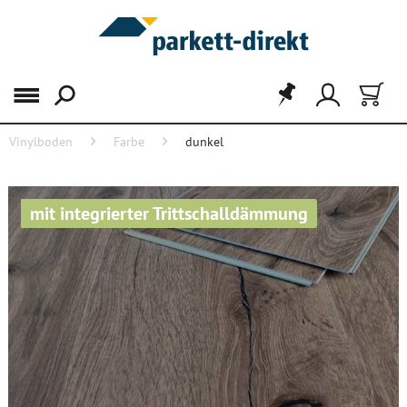
Menü
Vinylboden
Farbe
dunkel
mit integrierter Trittschalldämmung