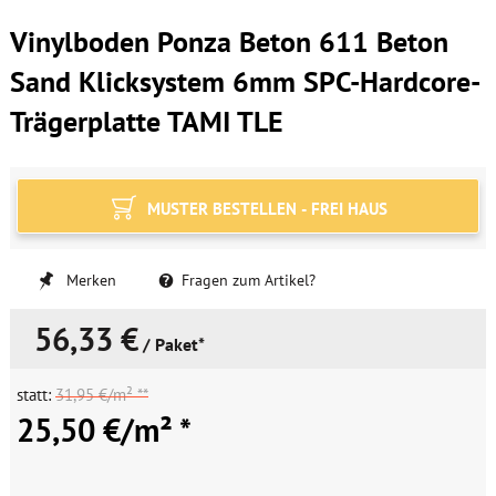
Vinylboden Ponza Beton 611 Beton
Sand Klicksystem 6mm SPC-Hardcore-
Trägerplatte TAMI TLE
MUSTER BESTELLEN - FREI HAUS
Merken
Fragen zum Artikel?
56,33 €
/ Paket*
statt:
31,95 €/m² **
25,50 €/m² *