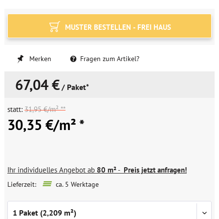
MUSTER BESTELLEN - FREI HAUS
Merken
Fragen zum Artikel?
67,04 €
/ Paket*
statt:
31,95 €/m² **
30,35 €/m² *
Ihr individuelles Angebot ab
80 m²
-
Preis jetzt anfragen!
Lieferzeit:
ca. 5 Werktage