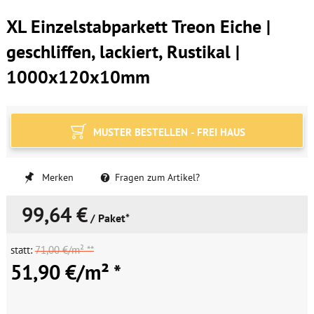
XL Einzelstabparkett Treon Eiche |
geschliffen, lackiert, Rustikal |
1000x120x10mm
MUSTER BESTELLEN - FREI HAUS
Merken
Fragen zum Artikel?
99,64 €
/ Paket*
statt:
71,00 €/m² **
51,90 €/m² *