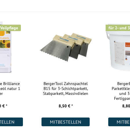
Kurzlängen:
Nutzschicht:
Aufbau:
/Vollpflege
für 2- und 3
Warmwasser Fußbodenheizung:
Wohnräume:
Küche:
Badezimmer:
Keller:
Gewerbe (gering beansprucht):
e Brilliance
BergerTool Zahnspachtel
Berge
geöl natur 1
B15 für 3-Schichtparkett,
Parkettkle
Gewerbe (stark beansprucht):
er
Stabparkett, Massivdielen
und 3
Fertigpar
Weitere Informationen:
 € *
8,50 € *
8,80
Akklimatisierung:
TELLEN
MITBESTELLEN
MITBE
Kurztitel: