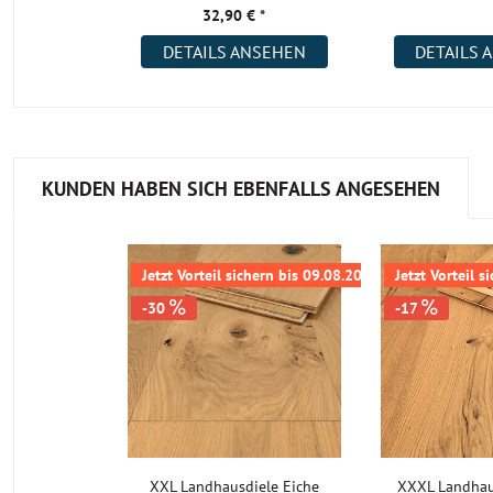
32,90 € *
DETAILS ANSEHEN
DETAILS 
KUNDEN HABEN SICH EBENFALLS ANGESEHEN
Jetzt Vorteil sichern bis 09.08.2026
Jetzt Vorteil 
-30
-17
XXL Landhausdiele Eiche
XXXL Landhau