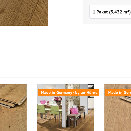
Made in Germany - by ter Hürne
Made in Germ