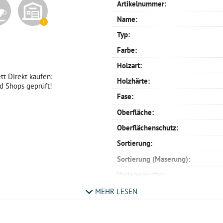
Artikelnummer:
Name:
Typ:
Farbe:
Holzart:
tt Direkt kaufen:
Holzhärte:
ed Shops geprüft!
Fase:
Oberfläche:
Oberflächenschutz:
Sortierung:
Sortierung (Maserung):
Verlegemuster:
Profil:
MEHR LESEN
Verlegemöglichkeit:
Maße: