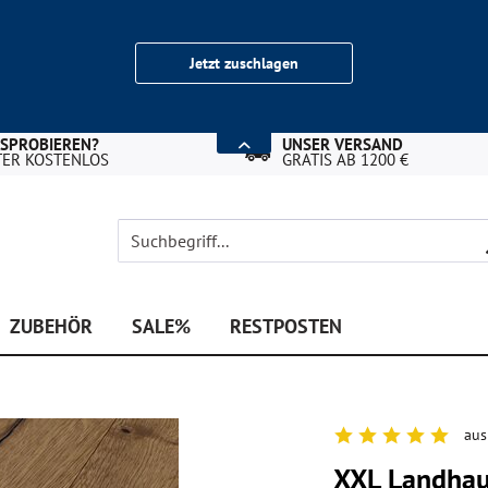
Jetzt zuschlagen
USPROBIEREN?
UNSER VERSAND
TER KOSTENLOS
GRATIS AB 1200 €
ZUBEHÖR
SALE%
RESTPOSTEN
aus
XXL Landhaus