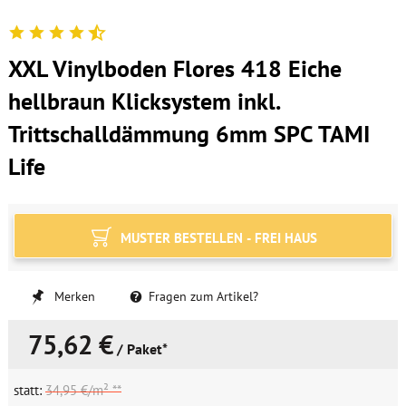
XXL Vinylboden Flores 418 Eiche
hellbraun Klicksystem inkl.
Trittschalldämmung 6mm SPC TAMI
Life
MUSTER BESTELLEN - FREI HAUS
Merken
Fragen zum Artikel?
75,62 €
/ Paket*
statt:
34,95 €/m² **