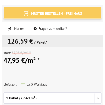
MUSTER BESTELLEN - FREI HAUS
Merken
Fragen zum Artikel?
126,59 €
/ Paket*
statt:
57,95 €/m² **
47,95 €/m² *
Lieferzeit:
ca. 5 Werktage