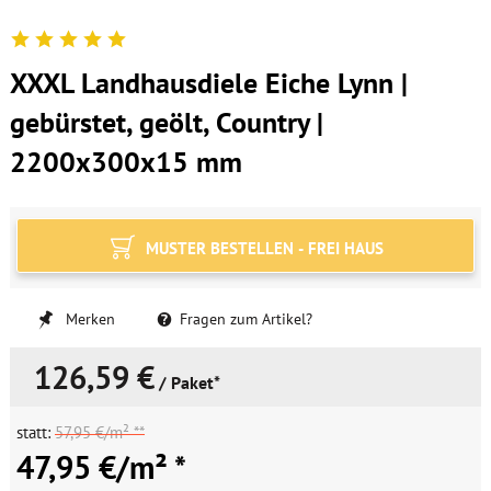
XXXL Landhausdiele Eiche Lynn |
gebürstet, geölt, Country |
2200x300x15 mm
MUSTER BESTELLEN - FREI HAUS
Merken
Fragen zum Artikel?
126,59 €
/ Paket*
statt:
57,95 €/m² **
47,95 €/m² *