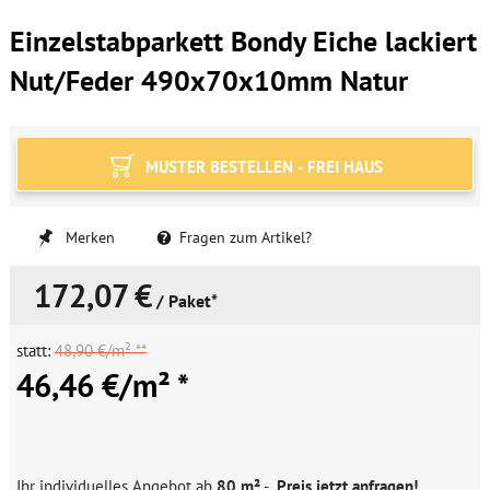
Einzelstabparkett Bondy Eiche lackiert
Nut/Feder 490x70x10mm Natur
MUSTER BESTELLEN - FREI HAUS
Merken
Fragen zum Artikel?
172,07 €
/ Paket*
statt:
48,90 €/m² **
46,46 €/m² *
Ihr individuelles Angebot ab
80 m²
-
Preis jetzt anfragen!