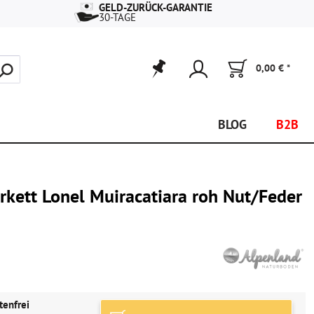
GELD-ZURÜCK-GARANTIE
30-TAGE
0,00 € *
BLOG
B2B
rkett Lonel Muiracatiara roh Nut/Feder
tenfrei