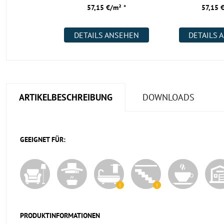
57,15 €/m² *
57,15 
DETAILS ANSEHEN
DETAILS 
ARTIKELBESCHREIBUNG
DOWNLOADS
GEEIGNET FÜR:
PRODUKTINFORMATIONEN