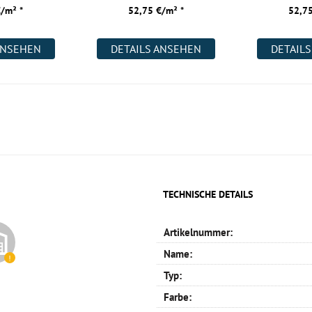
€/m² *
52,75 €/m² *
52,75
ANSEHEN
DETAILS ANSEHEN
DETAIL
TECHNISCHE DETAILS
Artikelnummer:
Name:
Typ:
Farbe: