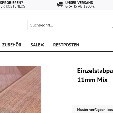
USPROBIEREN?
UNSER VERSAND
TER KOSTENLOS
GRATIS AB 1200 €
ZUBEHÖR
SALE%
RESTPOSTEN
Einzelstabpa
11mm Mix
Muster verfügbar - kos