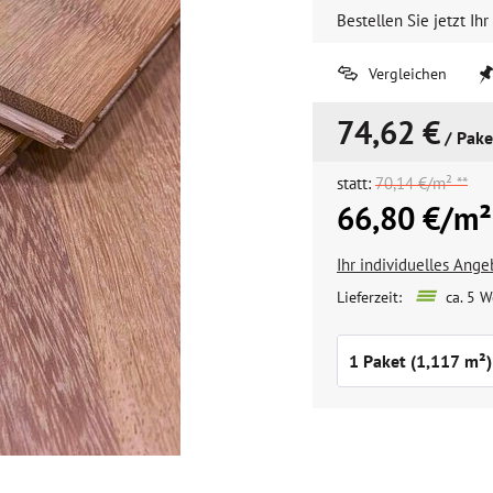
Bestellen Sie jetzt Ihr
Vergleichen
74,62 €
/ Pake
statt:
70,14 €/m² **
66,80 €/m²
Ihr individuelles Ang
Lieferzeit:
ca. 5 W