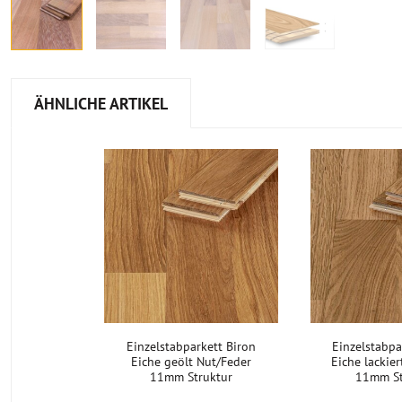
ÄHNLICHE ARTIKEL
Einzelstabparkett Biron
Einzelstabpa
Eiche geölt Nut/Feder
Eiche lackie
11mm Struktur
11mm St