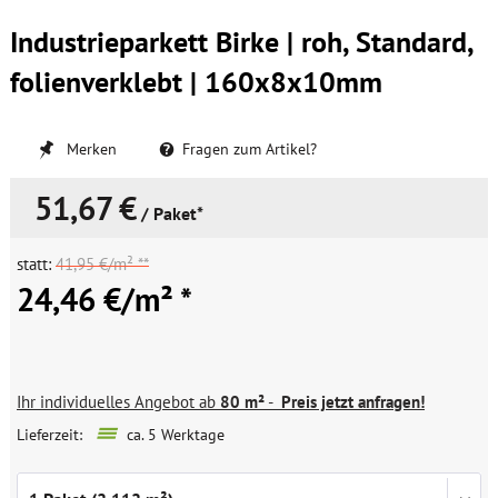
Industrieparkett Birke | roh, Standard,
folienverklebt | 160x8x10mm
Merken
Fragen zum Artikel?
51,67 €
/ Paket*
statt:
41,95 €/m² **
24,46 €/m² *
Ihr individuelles Angebot ab
80 m²
-
Preis jetzt anfragen!
Lieferzeit:
ca. 5 Werktage