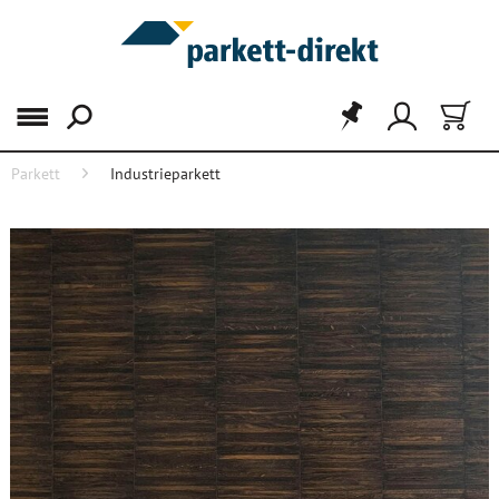
Menü
Parkett
Industrieparkett