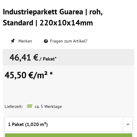
Industrieparkett Guarea | roh,
Standard | 220x10x14mm
Merken
Fragen zum Artikel?
46,41 €
/ Paket*
45,50 €/m² *
Lieferzeit:
ca. 5 Werktage