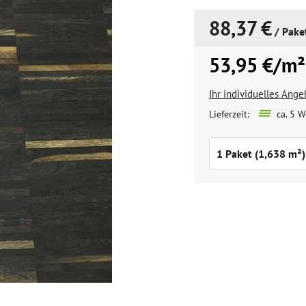
88,37 €
/ Pake
53,95 €/m²
Ihr individuelles Ang
Lieferzeit:
ca. 5 W