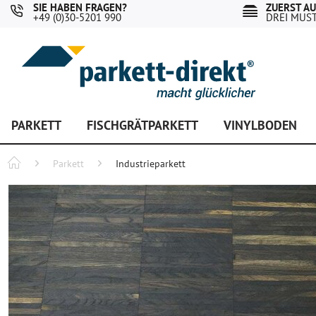
SIE HABEN FRAGEN?
ZUERST A
+49 (0)30-5201 990
DREI MUS
PARKETT
FISCHGRÄTPARKETT
VINYLBODEN
Parkett
Industrieparkett