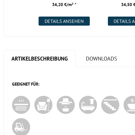
34,20 €/m² *
34,50 
DETAILS ANSEHEN
DETAILS 
ARTIKELBESCHREIBUNG
DOWNLOADS
GEEIGNET FÜR: