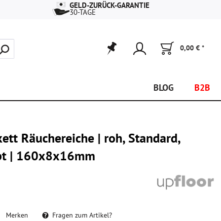
GELD-ZURÜCK-GARANTIE
30-TAGE
0,00 € *
BLOG
B2B
kett Räuchereiche | roh, Standard,
ebt | 160x8x16mm
Merken
Fragen zum Artikel?