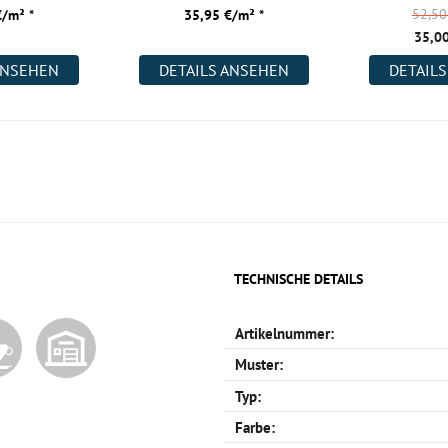
52,5
€/m² *
35,95 €/m² *
35,00
ANSEHEN
DETAILS ANSEHEN
DETAIL
TECHNISCHE DETAILS
Artikelnummer:
Muster:
Typ:
Farbe: