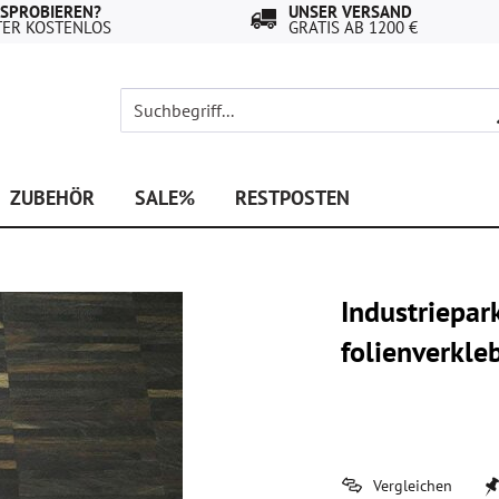
USPROBIEREN?
UNSER VERSAND
TER KOSTENLOS
GRATIS AB 1200 €
ZUBEHÖR
SALE%
RESTPOSTEN
Industriepar
folienverkl
Vergleichen