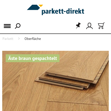
Menü
Parkett
Oberfläche
Äste braun gespachtelt