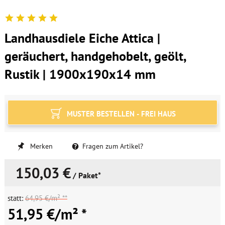
Landhausdiele Eiche Attica |
geräuchert, handgehobelt, geölt,
Rustik | 1900x190x14 mm
MUSTER BESTELLEN - FREI HAUS
Merken
Fragen zum Artikel?
150,03 €
/ Paket*
statt:
64,95 €/m² **
51,95 €/m² *