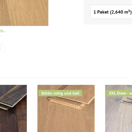
Schön ruhig und hell
XXL Diele - 