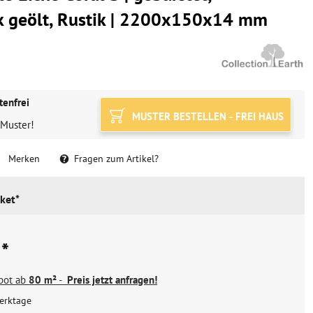
k geölt, Rustik | 2200x150x14 mm
tenfrei
MUSTER BESTELLEN - FREI HAUS
 Muster!
Merken
Fragen zum Artikel?
ket*
 *
ebot ab
80 m²
-
Preis jetzt anfragen!
erktage