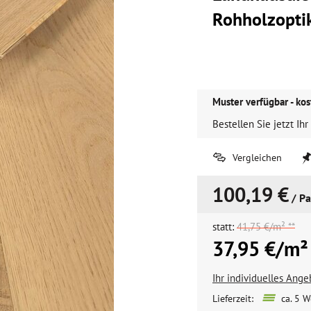
Rohholzopti
Muster verfügbar - kos
Bestellen Sie jetzt Ihr
Vergleichen
100,19 €
/ Pa
statt:
41,75 €/m² **
37,95 €/m²
Ihr individuelles Ang
Lieferzeit:
ca. 5 W