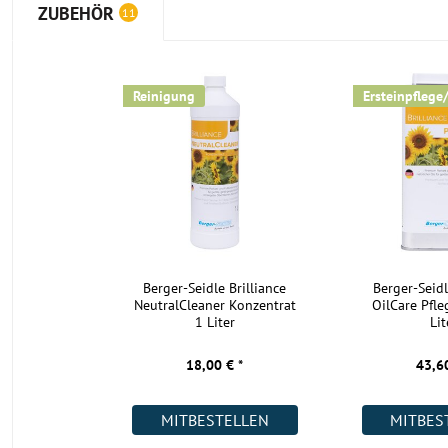
ZUBEHÖR
11
Reinigung
Ersteinpflege
Berger-Seidle Brilliance
Berger-Seidl
NeutralCleaner Konzentrat
OilCare Pfle
1 Liter
Lit
18,00 € *
43,60
MITBESTELLEN
MITBES