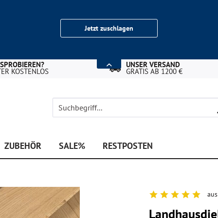
Jetzt zuschlagen
USPROBIEREN?
UNSER VERSAND
TER KOSTENLOS
GRATIS AB 1200 €
ZUBEHÖR
SALE%
RESTPOSTEN
aus
Landhausdiel