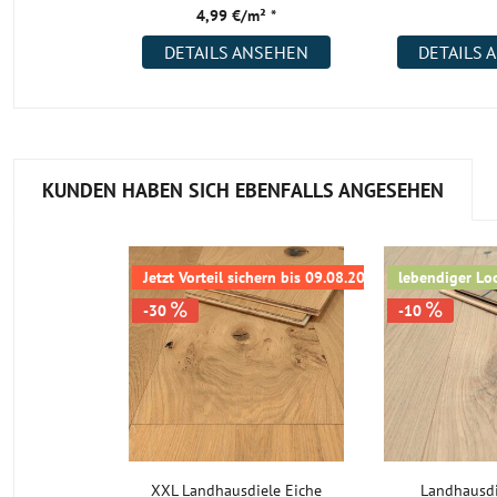
4,99 €/m² *
DETAILS ANSEHEN
DETAILS 
KUNDEN HABEN SICH EBENFALLS ANGESEHEN
Jetzt Vorteil sichern bis 09.08.2026
lebendiger Lo
-30
-10
XXL Landhausdiele Eiche
Landhausdi