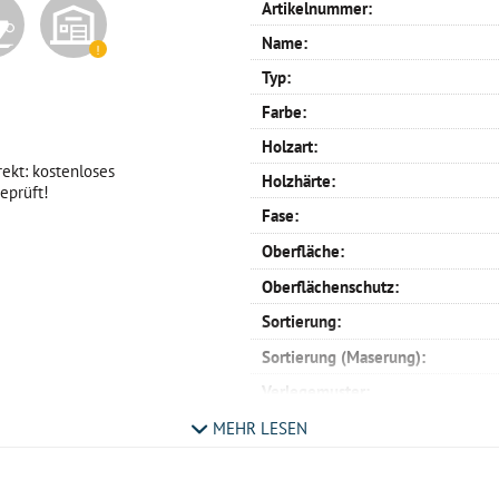
Artikelnummer:
Name:
Typ:
Farbe:
Holzart:
rekt: kostenloses
Holzhärte:
eprüft!
Fase:
Oberfläche:
Oberflächenschutz:
Sortierung:
Sortierung (Maserung):
Verlegemuster:
Profil:
MEHR LESEN
Verlegemöglichkeit:
Maße: