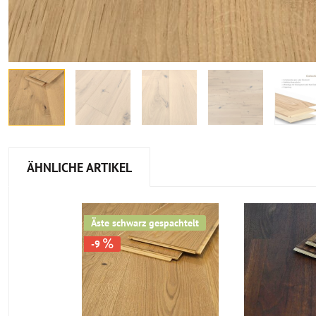
ÄHNLICHE ARTIKEL
Äste schwarz gespachtelt
-9