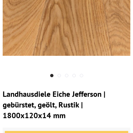
Landhausdiele Eiche Jefferson |
gebürstet, geölt, Rustik |
1800x120x14 mm