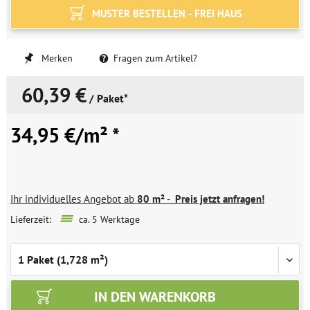
MUSTER BESTELLEN - FREI HAUS
Merken
Fragen zum Artikel?
60,39 €
/ Paket*
34,95 €/m² *
Ihr individuelles Angebot ab
80 m²
-
Preis jetzt anfragen!
Lieferzeit:
ca. 5 Werktage
IN DEN
WARENKORB