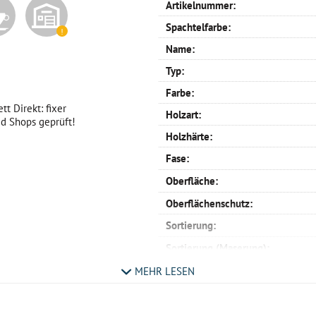
Artikelnummer:
Spachtelfarbe:
Name:
Typ:
Farbe:
t Direkt: fixer
Holzart:
d Shops geprüft!
Holzhärte:
Fase:
Oberfläche:
Oberflächenschutz:
Sortierung:
Sortierung (Maserung):
Verlegemuster:
MEHR LESEN
Profil:
Verlegemöglichkeit: