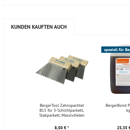
KUNDEN KAUFTEN AUCH
speziell für 
BergerTool Zahnspachtel
BergerBond Pr
B15 für 3-Schichtparkett,
k
Stabparkett, Massivdielen
8,50 € *
25,35 