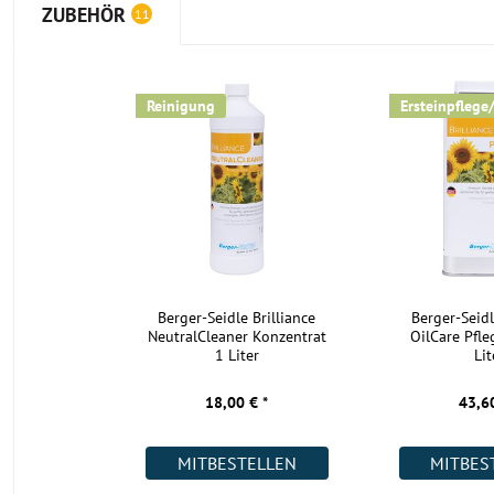
ZUBEHÖR
11
Reinigung
Ersteinpflege
Berger-Seidle Brilliance
Berger-Seidl
NeutralCleaner Konzentrat
OilCare Pfle
1 Liter
Lit
18,00 € *
43,60
MITBESTELLEN
MITBES