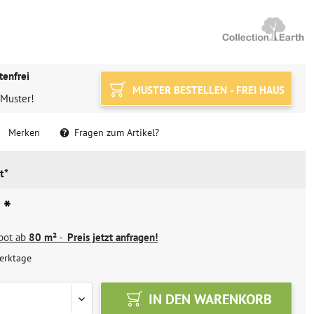
tenfrei
MUSTER BESTELLEN - FREI HAUS
 Muster!
Merken
Fragen zum Artikel?
t*
 *
ebot ab
80 m²
-
Preis jetzt anfragen!
erktage
IN DEN
WARENKORB