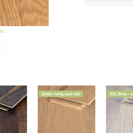
Schön ruhig und hell
XXL Diele - 