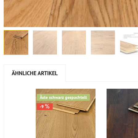
ÄHNLICHE ARTIKEL
Äste schwarz gespachtelt
-9