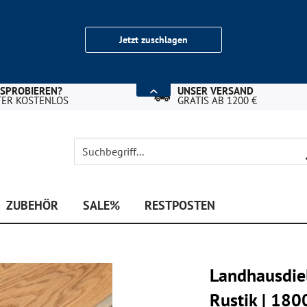
Jetzt zuschlagen
USPROBIEREN?
UNSER VERSAND
TER KOSTENLOS
GRATIS AB 1200 €
ZUBEHÖR
SALE%
RESTPOSTEN
Landhausdiele
Rustik | 1