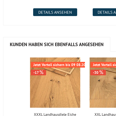
DETAILS ANSEHEN
DETAILS 
KUNDEN HABEN SICH EBENFALLS ANGESEHEN
Jetzt Vorteil sichern bis 09 08.2026
Jetzt Vorteil 
-17
-30
XXXL Landhausdiele Eiche
XXL Landhaus