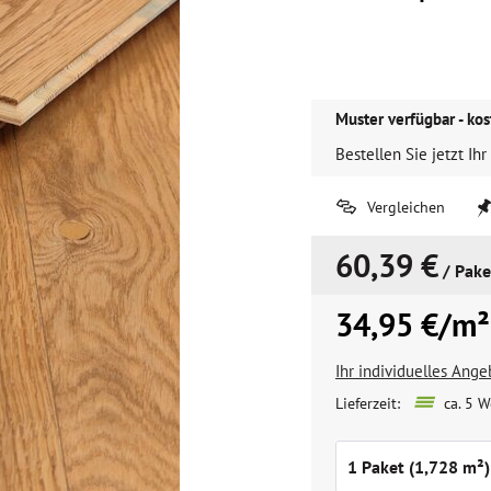
Muster verfügbar - kos
Bestellen Sie jetzt Ihr
Vergleichen
60,39 €
/ Pake
34,95 €/m²
Ihr individuelles Ang
Lieferzeit:
ca. 5 W