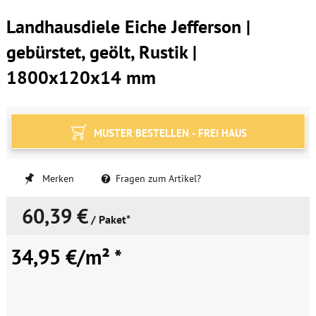
Landhausdiele Eiche Jefferson |
gebürstet, geölt, Rustik |
1800x120x14 mm
MUSTER BESTELLEN - FREI HAUS
Merken
Fragen zum Artikel?
60,39 €
/ Paket*
34,95 €/m² *