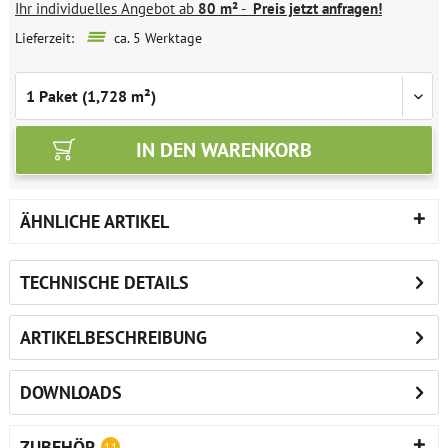
Ihr individuelles Angebot ab
80 m²
-
Preis jetzt anfragen!
Lieferzeit:
ca. 5 Werktage
IN DEN
WARENKORB
ÄHNLICHE ARTIKEL
TECHNISCHE DETAILS
ARTIKELBESCHREIBUNG
DOWNLOADS
ZUBEHÖR
11