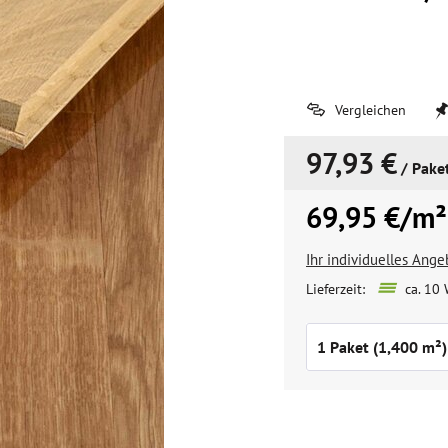
Vergleichen
97,93 €
/ Pake
69,95 €/m²
Ihr individuelles Ang
Lieferzeit:
ca. 10 