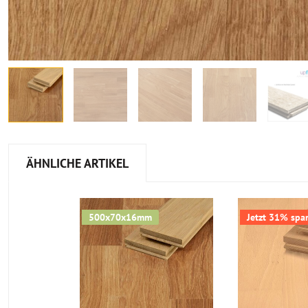
ÄHNLICHE ARTIKEL
500x70x16mm
Jetzt 31% spar