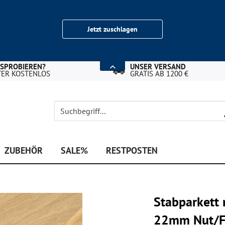
Jetzt zuschlagen
USPROBIEREN?
UNSER VERSAND
TER KOSTENLOS
GRATIS AB 1200 €
ZUBEHÖR
SALE%
RESTPOSTEN
Stabparkett 
22mm Nut/Fe