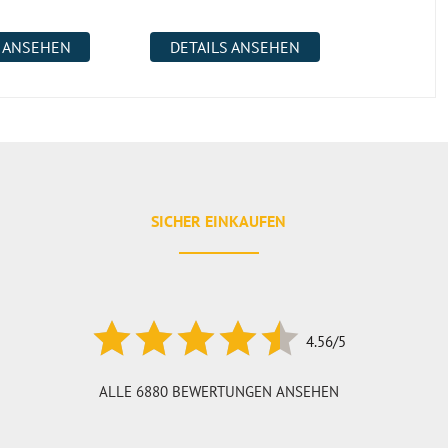
S ANSEHEN
DETAILS ANSEHEN
DETAI
SICHER EINKAUFEN
4.56/5
ALLE 6880 BEWERTUNGEN ANSEHEN