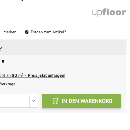
Merken
Fragen zum Artikel?
t*
 *
ebot ab
80 m²
-
Preis jetzt anfragen!
Werktage
IN DEN
WARENKORB