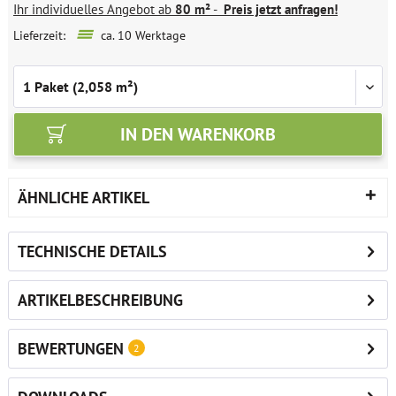
Ihr individuelles Angebot ab
80 m²
-
Preis jetzt anfragen!
Lieferzeit:
ca. 10 Werktage
IN DEN
WARENKORB
ÄHNLICHE ARTIKEL
TECHNISCHE DETAILS
ARTIKELBESCHREIBUNG
BEWERTUNGEN
2