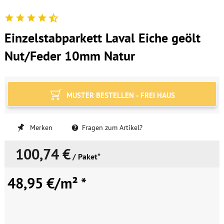
Einzelstabparkett Laval Eiche geölt
Nut/Feder 10mm Natur
MUSTER BESTELLEN - FREI HAUS
Merken
Fragen zum Artikel?
100,74 €
/ Paket*
48,95 €/m² *