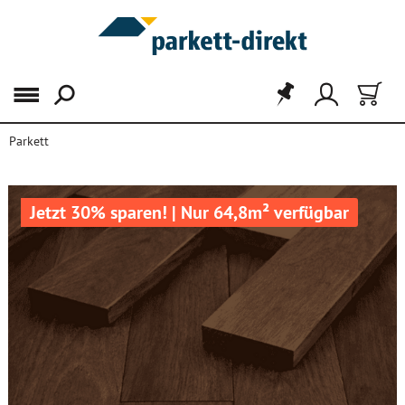
Menü
Parkett
Jetzt 30% sparen! | Nur 64,8m² verfügbar