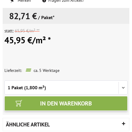
Merken
Fragen zum Artikel?
82,71 €
/ Paket*
statt:
65,95 €/m² **
45,95 €/m² *
Lieferzeit:
ca. 5 Werktage
IN DEN
WARENKORB
ÄHNLICHE ARTIKEL