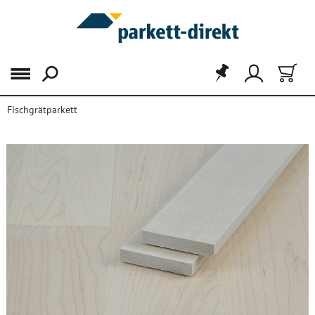
Menü
Fischgrätparkett