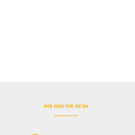
WIR SIND FÜR SIE DA