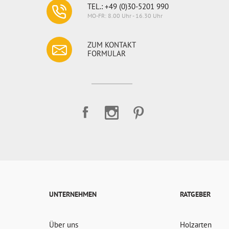
TEL.: +49 (0)30-5201 990
MO-FR: 8.00 Uhr - 16.30 Uhr
ZUM KONTAKT
FORMULAR
UNTERNEHMEN
RATGEBER
Über uns
Holzarten