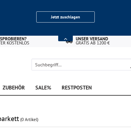
Jetzt zuschlagen
USPROBIEREN?
UNSER VERSAND
TER KOSTENLOS
GRATIS AB 1200 €
ZUBEHÖR
SALE%
RESTPOSTEN
arkett
(
0
Artikel)