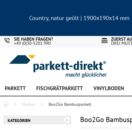
Country, natur geölt | 1900x190x14 mm
Landhausdiele Eiche für nur 29,90 €/m²
Country, natur geölt | 1900x190x14 mm
Landhausdiele Eiche für nur 29,90 €/m²
SIE HABEN FRAGEN?
ZUERST A
+49 (0)30-5201 990
DREI MUS
PARKETT
FISCHGRÄTPARKETT
VINYLBODEN
Marken
Boo2Go Bambusparkett
Boo2Go Bambusp
KATEGORIEN