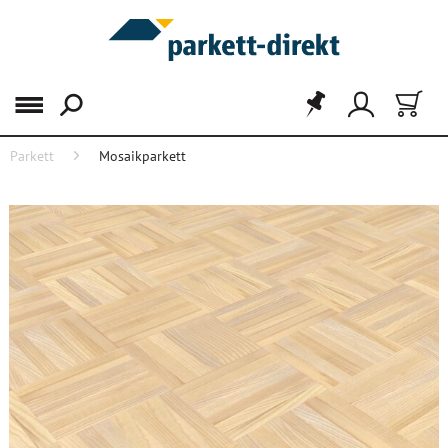
Menü
Parkett
Mosaikparkett