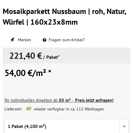
Mosaikparkett Nussbaum | roh, Natur,
Würfel | 160x23x8mm
Merken
Fragen zum Artikel?
221,40 €
/ Paket*
54,00 €/m² *
Ihr individuelles Angebot ab
80 m²
-
Preis jetzt anfragen!
Lieferzeit:
wieder verfügbar in ca. 112 Werktagen