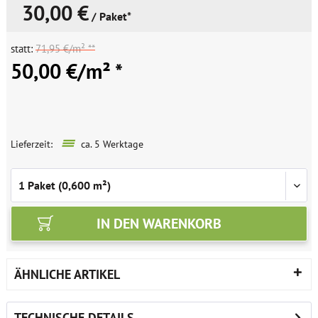
30,00 €
/ Paket*
statt:
71,95 €/m² **
50,00 €/m² *
Lieferzeit:
ca. 5 Werktage
IN DEN
WARENKORB
ÄHNLICHE ARTIKEL
TECHNISCHE DETAILS