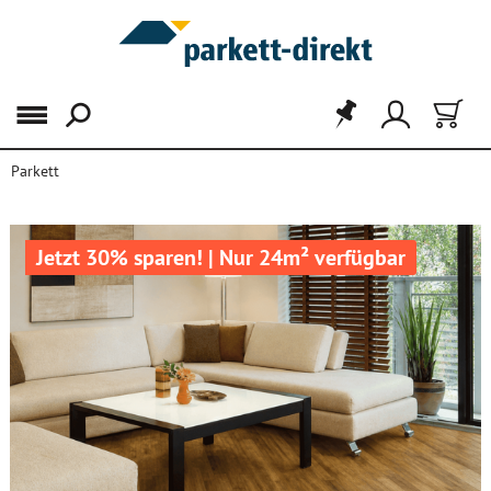
Menü
Parkett
Jetzt 30% sparen! | Nur 24m² verfügbar