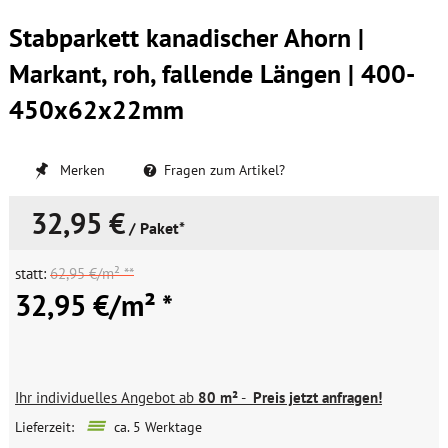
Stabparkett kanadischer Ahorn |
Markant, roh, fallende Längen | 400-
450x62x22mm
Merken
Fragen zum Artikel?
32,95 €
/ Paket*
statt:
62,95 €/m² **
32,95 €/m² *
Ihr individuelles Angebot ab
80 m²
-
Preis jetzt anfragen!
Lieferzeit:
ca. 5 Werktage