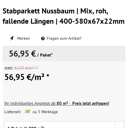
Stabparkett Nussbaum | Mix, roh,
fallende Längen | 400-580x67x22mm
Merken
Fragen zum Artikel?
56,95 €
/ Paket*
statt:
82,95 €/m² **
56,95 €/m² *
Ihr individuelles Angebot ab
80 m²
-
Preis jetzt anfragen!
Lieferzeit:
ca. 5 Werktage